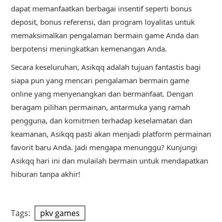
dapat memanfaatkan berbagai insentif seperti bonus
deposit, bonus referensi, dan program loyalitas untuk
memaksimalkan pengalaman bermain game Anda dan
berpotensi meningkatkan kemenangan Anda.
Secara keseluruhan, Asikqq adalah tujuan fantastis bagi
siapa pun yang mencari pengalaman bermain game
online yang menyenangkan dan bermanfaat. Dengan
beragam pilihan permainan, antarmuka yang ramah
pengguna, dan komitmen terhadap keselamatan dan
keamanan, Asikqq pasti akan menjadi platform permainan
favorit baru Anda. Jadi mengapa menunggu? Kunjungi
Asikqq hari ini dan mulailah bermain untuk mendapatkan
hiburan tanpa akhir!
Tags:
pkv games