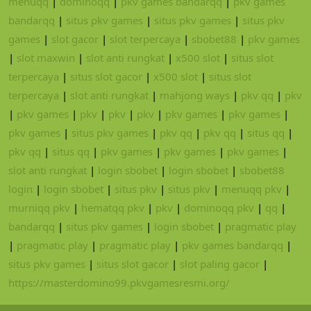
menuqq
|
dominoqq
|
pkv games bandarqq
|
pkv games
bandarqq
|
situs pkv games
|
situs pkv games
|
situs pkv
games
|
slot gacor
|
slot terpercaya
|
sbobet88
|
pkv games
|
slot maxwin
|
slot anti rungkat
|
x500 slot
|
situs slot
terpercaya
|
situs slot gacor
|
x500 slot
|
situs slot
terpercaya
|
slot anti rungkat
|
mahjong ways
|
pkv qq
|
pkv
|
pkv games
|
pkv
|
pkv
|
pkv
|
pkv games
|
pkv games
|
pkv games
|
situs pkv games
|
pkv qq
|
pkv qq
|
situs qq
|
pkv qq
|
situs qq
|
pkv games
|
pkv games
|
pkv games
|
slot anti rungkat
|
login sbobet
|
login sbobet
|
sbobet88
login
|
login sbobet
|
situs pkv
|
situs pkv
|
menuqq pkv
|
murniqq pkv
|
hematqq pkv
|
pkv
|
dominoqq pkv
|
qq
|
bandarqq
|
situs pkv games
|
login sbobet
|
pragmatic play
|
pragmatic play
|
pragmatic play
|
pkv games bandarqq
|
situs pkv games
|
situs slot gacor
|
slot paling gacor
|
https://masterdomino99.pkvgamesresmi.org/