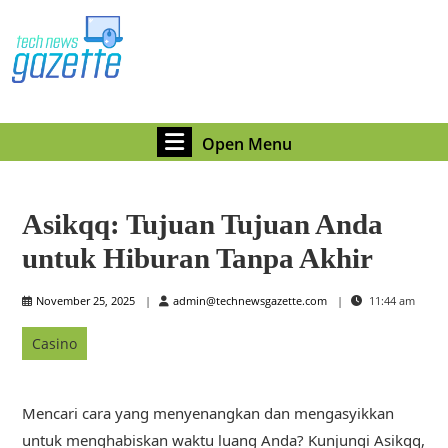
Skip
to
content
Skip
to
content
Open
Open Menu
Menu
Asikqq: Tujuan Tujuan Anda
untuk Hiburan Tanpa Akhir
November
admin@technewsgazet
November 25, 2025
admin@technewsgazette.com
11:44 am
25,
2025
Casino
Mencari cara yang menyenangkan dan mengasyikkan
untuk menghabiskan waktu luang Anda? Kunjungi Asikqq,