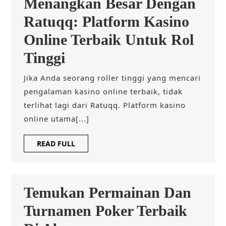
Menangkan Besar Dengan
Ratuqq: Platform Kasino
Online Terbaik Untuk Rol
Menangkan
Tinggi
Besar
Jika Anda seorang roller tinggi yang mencari
Dengan
pengalaman kasino online terbaik, tidak
terlihat lagi dari Ratuqq. Platform kasino
Ratuqq:
online utama[...]
Platform
READ
READ FULL
Kasino
FULL
Online
Terbaik
Temukan Permainan Dan
Untuk
Turnamen Poker Terbaik
Rol