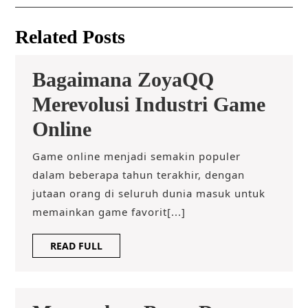
Related Posts
Bagaimana ZoyaQQ
Merevolusi Industri Game
Bagaimana
Online
ZoyaQQ
Game online menjadi semakin populer
Merevolusi
dalam beberapa tahun terakhir, dengan
jutaan orang di seluruh dunia masuk untuk
Industri
memainkan game favorit[...]
Game
READ
READ FULL
Online
FULL