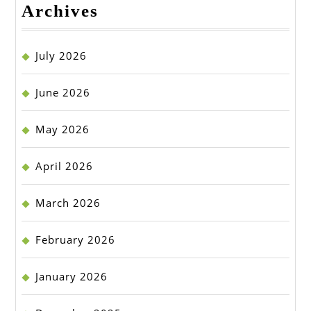
Archives
July 2026
June 2026
May 2026
April 2026
March 2026
February 2026
January 2026