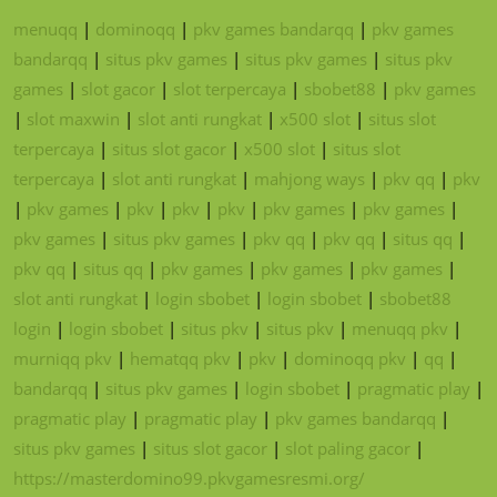
menuqq
|
dominoqq
|
pkv games bandarqq
|
pkv games
bandarqq
|
situs pkv games
|
situs pkv games
|
situs pkv
games
|
slot gacor
|
slot terpercaya
|
sbobet88
|
pkv games
|
slot maxwin
|
slot anti rungkat
|
x500 slot
|
situs slot
terpercaya
|
situs slot gacor
|
x500 slot
|
situs slot
terpercaya
|
slot anti rungkat
|
mahjong ways
|
pkv qq
|
pkv
|
pkv games
|
pkv
|
pkv
|
pkv
|
pkv games
|
pkv games
|
pkv games
|
situs pkv games
|
pkv qq
|
pkv qq
|
situs qq
|
pkv qq
|
situs qq
|
pkv games
|
pkv games
|
pkv games
|
slot anti rungkat
|
login sbobet
|
login sbobet
|
sbobet88
login
|
login sbobet
|
situs pkv
|
situs pkv
|
menuqq pkv
|
murniqq pkv
|
hematqq pkv
|
pkv
|
dominoqq pkv
|
qq
|
bandarqq
|
situs pkv games
|
login sbobet
|
pragmatic play
|
pragmatic play
|
pragmatic play
|
pkv games bandarqq
|
situs pkv games
|
situs slot gacor
|
slot paling gacor
|
https://masterdomino99.pkvgamesresmi.org/