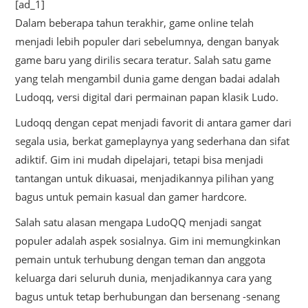
[ad_1]
Dalam beberapa tahun terakhir, game online telah
menjadi lebih populer dari sebelumnya, dengan banyak
game baru yang dirilis secara teratur. Salah satu game
yang telah mengambil dunia game dengan badai adalah
Ludoqq, versi digital dari permainan papan klasik Ludo.
Ludoqq dengan cepat menjadi favorit di antara gamer dari
segala usia, berkat gameplaynya yang sederhana dan sifat
adiktif. Gim ini mudah dipelajari, tetapi bisa menjadi
tantangan untuk dikuasai, menjadikannya pilihan yang
bagus untuk pemain kasual dan gamer hardcore.
Salah satu alasan mengapa LudoQQ menjadi sangat
populer adalah aspek sosialnya. Gim ini memungkinkan
pemain untuk terhubung dengan teman dan anggota
keluarga dari seluruh dunia, menjadikannya cara yang
bagus untuk tetap berhubungan dan bersenang -senang