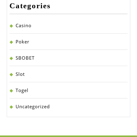
Categories
Casino
Poker
SBOBET
Slot
Togel
Uncategorized