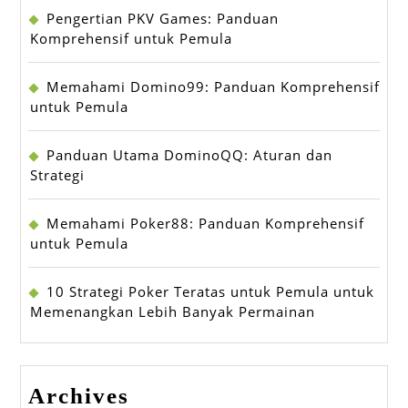
Pengertian PKV Games: Panduan
Komprehensif untuk Pemula
Memahami Domino99: Panduan Komprehensif
untuk Pemula
Panduan Utama DominoQQ: Aturan dan
Strategi
Memahami Poker88: Panduan Komprehensif
untuk Pemula
10 Strategi Poker Teratas untuk Pemula untuk
Memenangkan Lebih Banyak Permainan
Archives