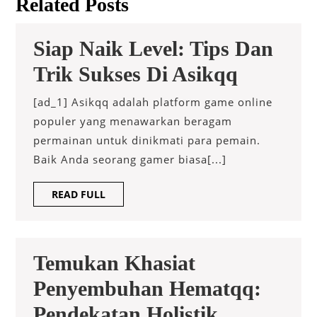
Related Posts
Siap Naik Level: Tips Dan
Siap
Trik Sukses Di Asikqq
Naik
[ad_1] Asikqq adalah platform game online
Level:
populer yang menawarkan beragam
permainan untuk dinikmati para pemain.
Tips
Baik Anda seorang gamer biasa[...]
Dan
READ
READ FULL
Trik
FULL
Sukses
Di
Temukan Khasiat
Asikqq
Penyembuhan Hematqq:
Pendekatan Holistik