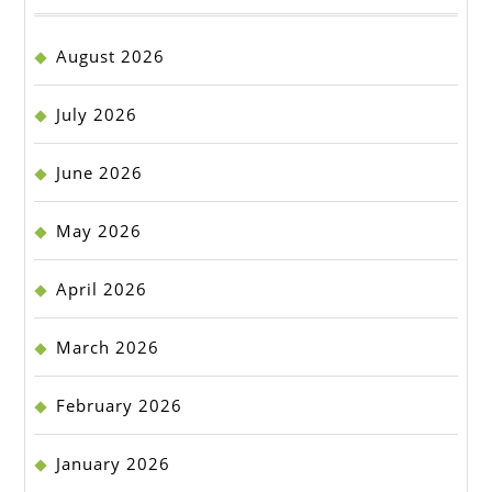
August 2026
July 2026
June 2026
May 2026
April 2026
March 2026
February 2026
January 2026