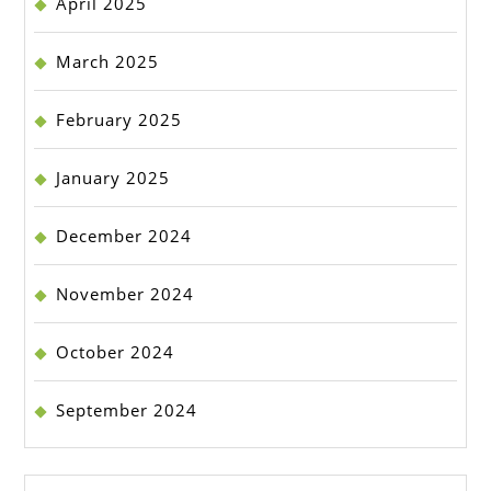
April 2025
March 2025
February 2025
January 2025
December 2024
November 2024
October 2024
September 2024