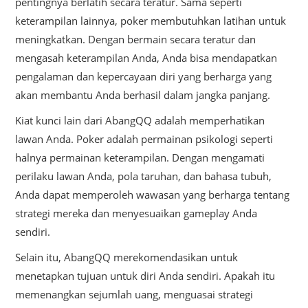
pentingnya berlatih secara teratur. Sama seperti
keterampilan lainnya, poker membutuhkan latihan untuk
meningkatkan. Dengan bermain secara teratur dan
mengasah keterampilan Anda, Anda bisa mendapatkan
pengalaman dan kepercayaan diri yang berharga yang
akan membantu Anda berhasil dalam jangka panjang.
Kiat kunci lain dari AbangQQ adalah memperhatikan
lawan Anda. Poker adalah permainan psikologi seperti
halnya permainan keterampilan. Dengan mengamati
perilaku lawan Anda, pola taruhan, dan bahasa tubuh,
Anda dapat memperoleh wawasan yang berharga tentang
strategi mereka dan menyesuaikan gameplay Anda
sendiri.
Selain itu, AbangQQ merekomendasikan untuk
menetapkan tujuan untuk diri Anda sendiri. Apakah itu
memenangkan sejumlah uang, menguasai strategi