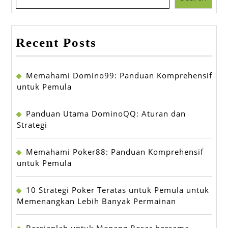
Recent Posts
Memahami Domino99: Panduan Komprehensif
untuk Pemula
Panduan Utama DominoQQ: Aturan dan
Strategi
Memahami Poker88: Panduan Komprehensif
untuk Pemula
10 Strategi Poker Teratas untuk Pemula untuk
Memenangkan Lebih Banyak Permainan