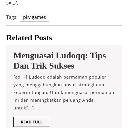
[ad_2]
Tags:
pkv games
Related Posts
Menguasai Ludoqq: Tips
Menguasai
Dan Trik Sukses
Ludoqq:
[ad_1] Ludoqq adalah permainan populer
Tips
yang menggabungkan unsur strategi dan
keberuntungan. Untuk menguasai permainan
Dan
ini dan meningkatkan peluang Anda
Trik
untuk[...]
Sukses
READ
READ FULL
FULL