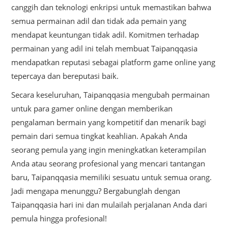
canggih dan teknologi enkripsi untuk memastikan bahwa
semua permainan adil dan tidak ada pemain yang
mendapat keuntungan tidak adil. Komitmen terhadap
permainan yang adil ini telah membuat Taipanqqasia
mendapatkan reputasi sebagai platform game online yang
tepercaya dan bereputasi baik.
Secara keseluruhan, Taipanqqasia mengubah permainan
untuk para gamer online dengan memberikan
pengalaman bermain yang kompetitif dan menarik bagi
pemain dari semua tingkat keahlian. Apakah Anda
seorang pemula yang ingin meningkatkan keterampilan
Anda atau seorang profesional yang mencari tantangan
baru, Taipanqqasia memiliki sesuatu untuk semua orang.
Jadi mengapa menunggu? Bergabunglah dengan
Taipanqqasia hari ini dan mulailah perjalanan Anda dari
pemula hingga profesional!