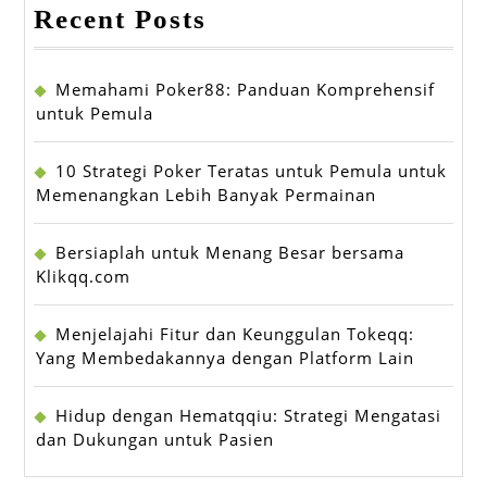
Recent Posts
Memahami Poker88: Panduan Komprehensif
untuk Pemula
10 Strategi Poker Teratas untuk Pemula untuk
Memenangkan Lebih Banyak Permainan
Bersiaplah untuk Menang Besar bersama
Klikqq.com
Menjelajahi Fitur dan Keunggulan Tokeqq:
Yang Membedakannya dengan Platform Lain
Hidup dengan Hematqqiu: Strategi Mengatasi
dan Dukungan untuk Pasien