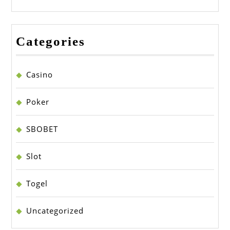
Categories
Casino
Poker
SBOBET
Slot
Togel
Uncategorized