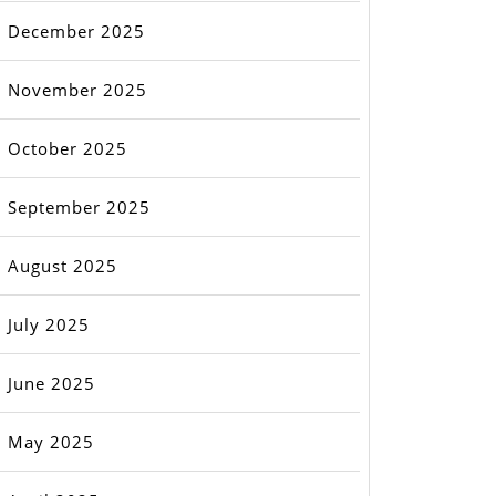
December 2025
November 2025
October 2025
September 2025
gan
August 2025
July 2025
June 2025
May 2025