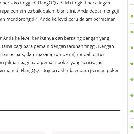
berisiko tinggi di ElangQQ adalah tingkat persaingan.
a pemain terbaik dalam bisnis ini, Anda dapat menguji
n mendorong diri Anda ke level baru dalam permainan
 Anda ke level berikutnya dan bersaing dengan yang
n utama bagi para pemain dengan taruhan tinggi. Dengan
an terbaik, dan suasana kompetitif, mudah untuk
 pilihan bagi para pemain poker yang serius. Jadi
ermain di ElangQQ – tujuan akhir bagi para pemain poker