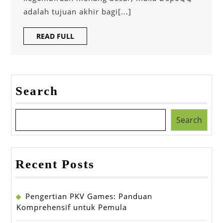
Untuk
adalah tujuan akhir bagi[...]
Bermain
READ
READ FULL
Game
FULL
Dan
Kemenang
Search
Besar
Search
Recent Posts
Pengertian PKV Games: Panduan
Komprehensif untuk Pemula