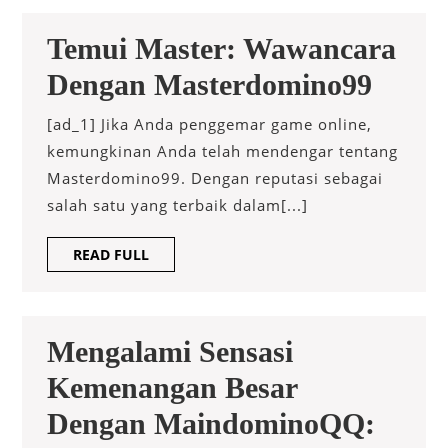
Temui Master: Wawancara
Temu
Dengan Masterdomino99
Maste
[ad_1] Jika Anda penggemar game online,
Wawa
kemungkinan Anda telah mendengar tentang
Masterdomino99. Dengan reputasi sebagai
Deng
salah satu yang terbaik dalam[...]
Mast
READ
READ FULL
FULL
Mengalami Sensasi
Kemenangan Besar
Dengan MaindominoQQ: