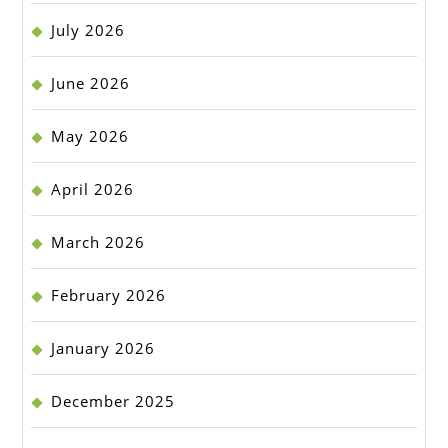
July 2026
June 2026
May 2026
April 2026
March 2026
February 2026
January 2026
December 2025