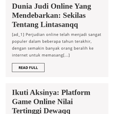
QQ
Dunia Judi Online Yang
Mendebarkan: Sekilas
Dunia
Tentang Lintasanqq
Judi
[ad_1] Perjudian online telah menjadi sangat
Online
populer dalam beberapa tahun terakhir,
dengan semakin banyak orang beralih ke
Yang
internet untuk memasang[...]
Mendebar
READ
READ FULL
Sekilas
FULL
Tentang
Lintasanq
Ikuti Aksinya: Platform
Game Online Nilai
Ikuti
Tertinggi Dewaqq