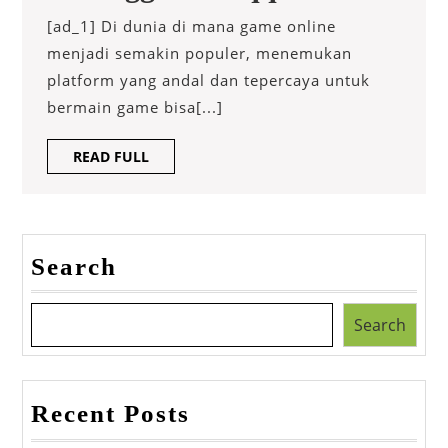
Aksinya:
[ad_1] Di dunia di mana game online
Platform
menjadi semakin populer, menemukan
platform yang andal dan tepercaya untuk
Game
bermain game bisa[...]
Online
READ
READ FULL
Nilai
FULL
Tertinggi
Dewaqq
Search
Search
Recent Posts