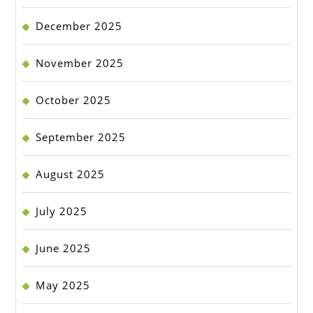
December 2025
November 2025
October 2025
September 2025
August 2025
July 2025
June 2025
May 2025