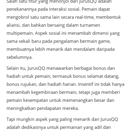
Salah satu fitur yang menonjol dari JurusQQ adalah
penekanannya pada interaksi sosial. Pemain dapat
mengobrol satu sama lain secara real-time, membentuk
aliansi, dan bahkan bersaing dalam turnamen
multipemain. Aspek sosial ini menambah dimensi yang
sama sekali baru pada pengalaman bermain game,
membuatnya lebih menarik dan mendalam daripada
sebelumnya.
Selain itu, JurusQQ menawarkan berbagai bonus dan
hadiah untuk pemain, termasuk bonus selamat datang,
bonus rujukan, dan hadiah harian. Insentif ini tidak hanya
menambah kegembiraan bermain, tetapi juga memberi
pemain kesempatan untuk memenangkan besar dan
meningkatkan pendapatan mereka.
Tapi mungkin aspek yang paling menarik dari JurusQQ
adalah dedikasinya untuk permainan yang adil dan