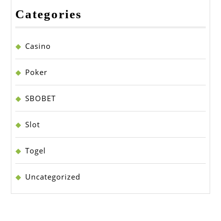
Categories
Casino
Poker
SBOBET
Slot
Togel
Uncategorized