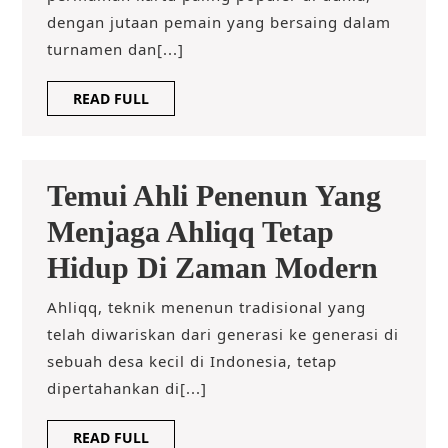
dengan jutaan pemain yang bersaing dalam
Tabel
turnamen dan[...]
Poker
READ
READ FULL
Denga
FULL
Maind
Temui Ahli Penenun Yang
Menjaga Ahliqq Tetap
Temu
Hidup Di Zaman Modern
Ahli
Ahliqq, teknik menenun tradisional yang
Pene
telah diwariskan dari generasi ke generasi di
sebuah desa kecil di Indonesia, tetap
Yang
dipertahankan di[...]
Menj
READ
READ FULL
Ahli