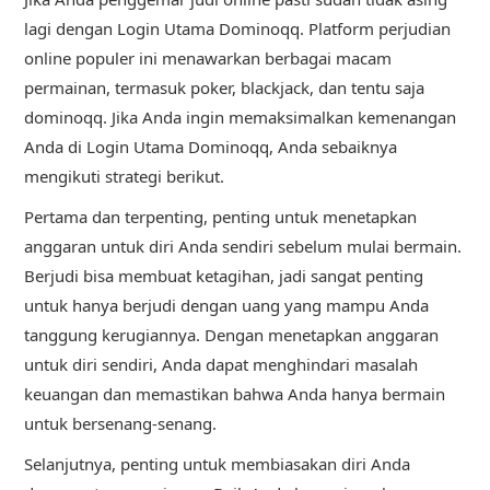
lagi dengan Login Utama Dominoqq. Platform perjudian
online populer ini menawarkan berbagai macam
permainan, termasuk poker, blackjack, dan tentu saja
dominoqq. Jika Anda ingin memaksimalkan kemenangan
Anda di Login Utama Dominoqq, Anda sebaiknya
mengikuti strategi berikut.
Pertama dan terpenting, penting untuk menetapkan
anggaran untuk diri Anda sendiri sebelum mulai bermain.
Berjudi bisa membuat ketagihan, jadi sangat penting
untuk hanya berjudi dengan uang yang mampu Anda
tanggung kerugiannya. Dengan menetapkan anggaran
untuk diri sendiri, Anda dapat menghindari masalah
keuangan dan memastikan bahwa Anda hanya bermain
untuk bersenang-senang.
Selanjutnya, penting untuk membiasakan diri Anda