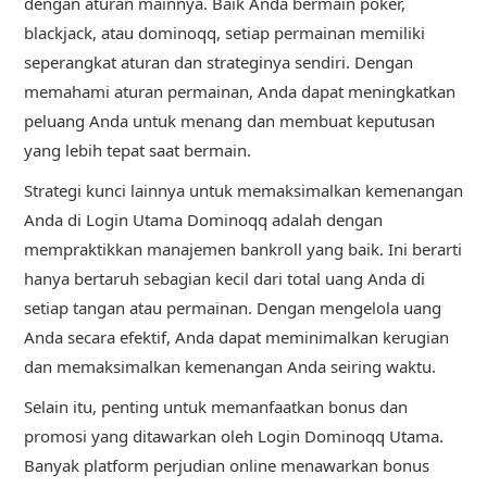
dengan aturan mainnya. Baik Anda bermain poker,
blackjack, atau dominoqq, setiap permainan memiliki
seperangkat aturan dan strateginya sendiri. Dengan
memahami aturan permainan, Anda dapat meningkatkan
peluang Anda untuk menang dan membuat keputusan
yang lebih tepat saat bermain.
Strategi kunci lainnya untuk memaksimalkan kemenangan
Anda di Login Utama Dominoqq adalah dengan
mempraktikkan manajemen bankroll yang baik. Ini berarti
hanya bertaruh sebagian kecil dari total uang Anda di
setiap tangan atau permainan. Dengan mengelola uang
Anda secara efektif, Anda dapat meminimalkan kerugian
dan memaksimalkan kemenangan Anda seiring waktu.
Selain itu, penting untuk memanfaatkan bonus dan
promosi yang ditawarkan oleh Login Dominoqq Utama.
Banyak platform perjudian online menawarkan bonus