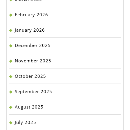
February 2026
January 2026
December 2025
November 2025
October 2025
September 2025
August 2025
July 2025