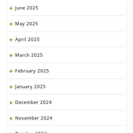
June 2025
May 2025
April 2025
March 2025
February 2025
January 2025
December 2024
November 2024