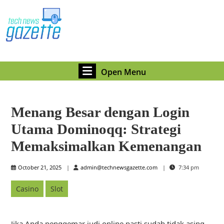
Skip
to
content
Skip
to
content
Open
Open Menu
Menu
Menang Besar dengan Login
Utama Dominoqq: Strategi
Memaksimalkan Kemenangan
October
admin@technewsgazette
October 21, 2025
admin@technewsgazette.com
7:34 pm
21,
2025
Casino
Slot
Jika Anda penggemar judi online pasti sudah tidak asing