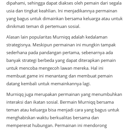
dipahami, sehingga dapat diakses oleh pemain dari segala
usia dan tingkat keahlian. Ini menjadikannya permainan
yang bagus untuk dimainkan bersama keluarga atau untuk
dinikmati teman di pertemuan sosial.
Alasan lain popularitas Murniqq adalah kedalaman
strategisnya. Meskipun permainan ini mungkin tampak
sederhana pada pandangan pertama, sebenarnya ada
banyak strategi berbeda yang dapat diterapkan pemain
untuk mencoba mengecoh lawan mereka. Hal ini
membuat game ini menantang dan membuat pemain
datang kembali untuk memainkannya lagi.
Murniqq juga merupakan permainan yang menumbuhkan
interaksi dan ikatan sosial. Bermain Murniqq bersama
teman atau keluarga bisa menjadi cara yang bagus untuk
menghabiskan waktu berkualitas bersama dan
mempererat hubungan. Permainan ini mendorong