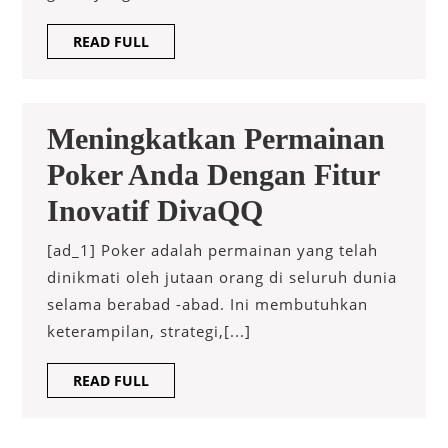
Bagi
READ
READ FULL
Pecinta
FULL
Strategi
Dan
Meningkatkan Permainan
Pencari
Poker Anda Dengan Fitur
Sensasi
Meningkatka
Inovatif DivaQQ
Permainan
[ad_1] Poker adalah permainan yang telah
Poker
dinikmati oleh jutaan orang di seluruh dunia
selama berabad -abad. Ini membutuhkan
Anda
keterampilan, strategi,[...]
Dengan
READ
READ FULL
Fitur
FULL
Inovatif