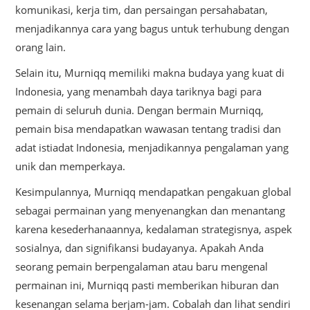
komunikasi, kerja tim, dan persaingan persahabatan,
menjadikannya cara yang bagus untuk terhubung dengan
orang lain.
Selain itu, Murniqq memiliki makna budaya yang kuat di
Indonesia, yang menambah daya tariknya bagi para
pemain di seluruh dunia. Dengan bermain Murniqq,
pemain bisa mendapatkan wawasan tentang tradisi dan
adat istiadat Indonesia, menjadikannya pengalaman yang
unik dan memperkaya.
Kesimpulannya, Murniqq mendapatkan pengakuan global
sebagai permainan yang menyenangkan dan menantang
karena kesederhanaannya, kedalaman strategisnya, aspek
sosialnya, dan signifikansi budayanya. Apakah Anda
seorang pemain berpengalaman atau baru mengenal
permainan ini, Murniqq pasti memberikan hiburan dan
kesenangan selama berjam-jam. Cobalah dan lihat sendiri