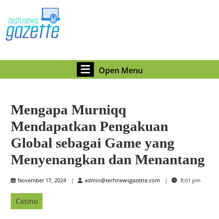
Skip
to
content
Skip
to
content
Open
Open Menu
Menu
Mengapa Murniqq
Mendapatkan Pengakuan
Global sebagai Game yang
Menyenangkan dan Menantang
November
admin@technewsgazet
November 17, 2024
admin@technewsgazette.com
8:01 pm
17,
2024
Casino