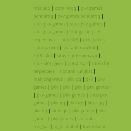
menuqq
|
dominoqq
|
pkv games
bandarqq
|
pkv games bandarqq
|
situs pkv games
|
situs pkv games
|
situs pkv games
|
slot gacor
|
slot
terpercaya
|
sbobet88
|
pkv games
|
slot maxwin
|
slot anti rungkat
|
x500 slot
|
situs slot terpercaya
|
situs slot gacor
|
x500 slot
|
situs slot
terpercaya
|
slot anti rungkat
|
mahjong ways
|
pkv qq
|
pkv
|
pkv
games
|
pkv
|
pkv
|
pkv
|
pkv games
|
pkv games
|
pkv games
|
situs pkv
games
|
pkv qq
|
pkv qq
|
situs qq
|
pkv qq
|
situs qq
|
pkv games
|
pkv
games
|
pkv games
|
slot anti
rungkat
|
login sbobet
|
login sbobet