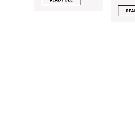
FULL
REA