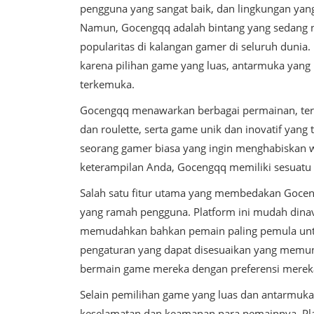
pengguna yang sangat baik, dan lingkungan ya
Namun, Gocengqq adalah bintang yang sedang n
popularitas di kalangan gamer di seluruh dunia.
karena pilihan game yang luas, antarmuka yan
terkemuka.
Gocengqq menawarkan berbagai permainan, term
dan roulette, serta game unik dan inovatif yan
seorang gamer biasa yang ingin menghabiskan 
keterampilan Anda, Gocengqq memiliki sesuatu
Salah satu fitur utama yang membedakan Gocen
yang ramah pengguna. Platform ini mudah dinavig
memudahkan bahkan pemain paling pemula untu
pengaturan yang dapat disesuaikan yang mem
bermain game mereka dengan preferensi merek
Selain pemilihan game yang luas dan antarmuk
keselamatan dan keamanan para pemainnya. Pla