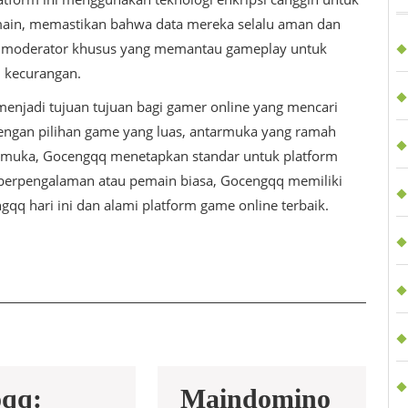
main, memastikan bahwa data mereka selalu aman dan
m moderator khusus yang memantau gameplay untuk
 kecurangan.
njadi tujuan tujuan bagi gamer online yang mencari
engan pilihan game yang luas, antarmuka yang ramah
emuka, Gocengqq menetapkan standar untuk platform
 berpengalaman atau pemain biasa, Gocengqq memiliki
qq hari ini dan alami platform game online terbaik.
oqq:
Maindomino