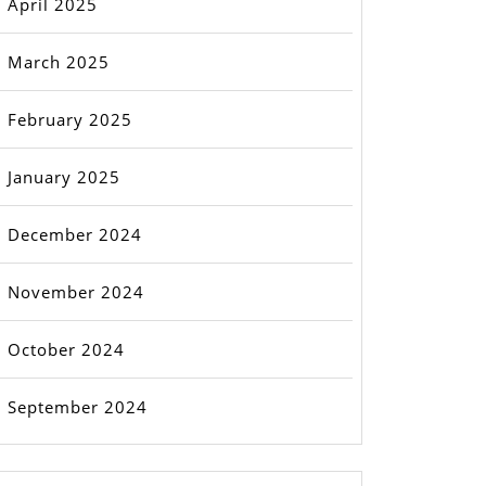
April 2025
March 2025
February 2025
January 2025
n
December 2024
November 2024
October 2024
September 2024