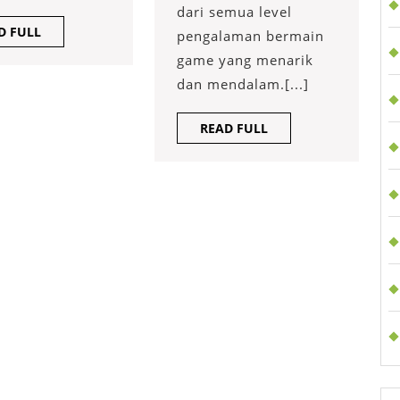
Dunia
Terbaik
dari semua level
READ
D FULL
Online
Untuk
pengalaman bermain
FULL
game yang menarik
Pemain
dan mendalam.[...]
Dari
READ
READ FULL
Semua
FULL
Tingkata