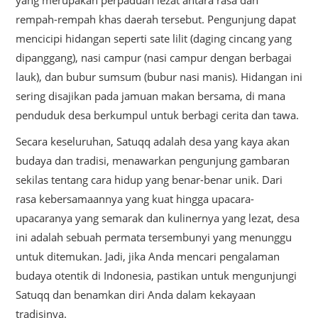
yang merupakan perpaduan lezat antara rasa dan
rempah-rempah khas daerah tersebut. Pengunjung dapat
mencicipi hidangan seperti sate lilit (daging cincang yang
dipanggang), nasi campur (nasi campur dengan berbagai
lauk), dan bubur sumsum (bubur nasi manis). Hidangan ini
sering disajikan pada jamuan makan bersama, di mana
penduduk desa berkumpul untuk berbagi cerita dan tawa.
Secara keseluruhan, Satuqq adalah desa yang kaya akan
budaya dan tradisi, menawarkan pengunjung gambaran
sekilas tentang cara hidup yang benar-benar unik. Dari
rasa kebersamaannya yang kuat hingga upacara-
upacaranya yang semarak dan kulinernya yang lezat, desa
ini adalah sebuah permata tersembunyi yang menunggu
untuk ditemukan. Jadi, jika Anda mencari pengalaman
budaya otentik di Indonesia, pastikan untuk mengunjungi
Satuqq dan benamkan diri Anda dalam kekayaan
tradisinya.