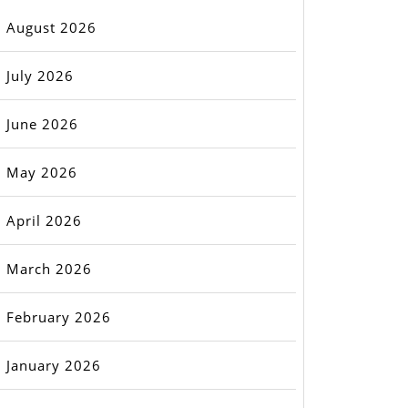
August 2026
July 2026
June 2026
May 2026
April 2026
March 2026
February 2026
January 2026