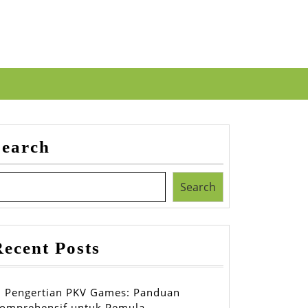
Search
Search
Recent Posts
Pengertian PKV Games: Panduan
omprehensif untuk Pemula