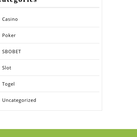
Casino
Poker
SBOBET
Slot
Togel
Uncategorized