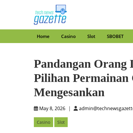
Skip
to
content
Skip
to
Home
Casino
Slot
SBOBET
content
Pandangan Orang D
Pilihan Permainan
Mengesankan
May
May 8, 2026
admin@technewsgazett
8,
2026
Casino
Slot