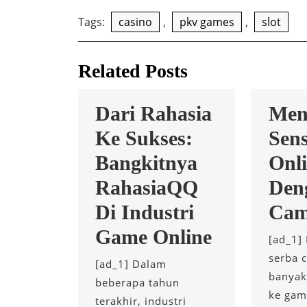
Tags:
casino
,
pkv games
,
slot
Related Posts
Dari Rahasia
Men
Ke Sukses:
Sen
Bangkitnya
Onl
RahasiaQQ
Den
Di Industri
Cam
Dari
Game Online
[ad_1]
Rahasia
serba c
[ad_1] Dalam
banyak
Ke
beberapa tahun
ke gam
terakhir, industri