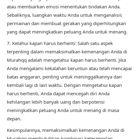
atau membiarkan emosi menentukan tindakan Anda.
Sebaliknya, luangkan waktu Anda untuk menganalisis
permainan dan membuat gerakan yang diperhitungkan
yang dapat meningkatkan peluang Anda untuk menang.
7. Ketahui kapan harus berhenti: Salah satu aspek
terpenting dalam memaksimalkan kemenangan Anda di
Murahqq adalah mengetahui kapan harus berhenti. Jika
Anda mengalami kekalahan beruntun atau telah mencapai
batas anggaran, penting untuk meninggalkannya dan
kembali lagi di lain waktu. Dengan mengetahui kapan
harus berhenti, Anda dapat mencegah diri Anda
kehilangan lebih banyak uang dan berpotensi
meningkatkan peluang Anda untuk menang di masa
depan.
Kesimpulannya, memaksimalkan kemenangan Anda di
Murahqq membutuhkan kombinasi keterampilan,