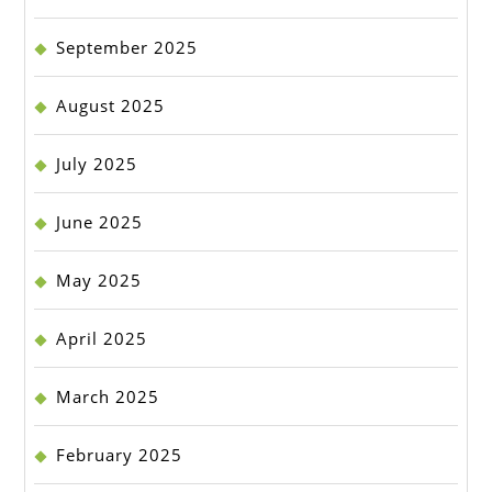
September 2025
August 2025
July 2025
June 2025
May 2025
April 2025
March 2025
February 2025