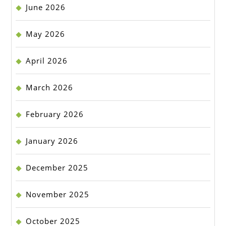
June 2026
May 2026
April 2026
March 2026
February 2026
January 2026
December 2025
November 2025
October 2025