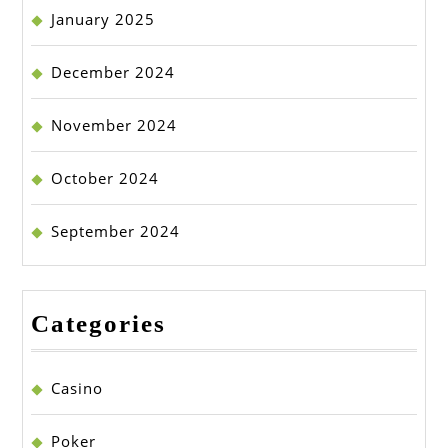
January 2025
December 2024
November 2024
October 2024
September 2024
Categories
Casino
Poker