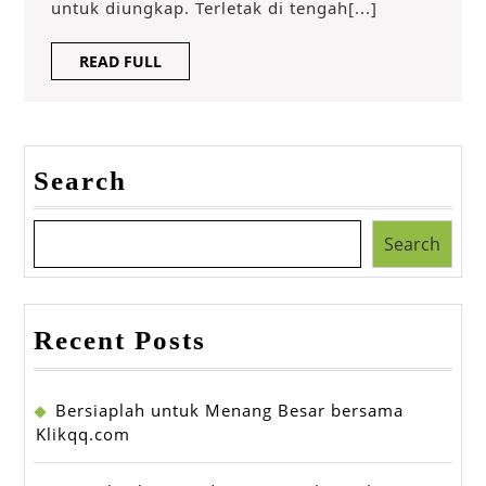
untuk diungkap. Terletak di tengah[...]
READ
READ FULL
FULL
Search
Search
Recent Posts
Bersiaplah untuk Menang Besar bersama
Klikqq.com