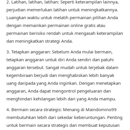
2. Latihan, latihan, latihan: Seperti keterampilan lainnya,
perjudian memerlukan latihan untuk meningkatkannya.
Luangkan waktu untuk melatih permainan pilihan Anda
dengan memainkan permainan online gratis atau
permainan berisiko rendah untuk mengasah keterampilan
dan meningkatkan strategi Anda.
3. Tetapkan anggaran: Sebelum Anda mulai bermain,
tetapkan anggaran untuk diri Anda sendiri dan patuhi
anggaran tersebut. Sangat mudah untuk terjebak dalam
kegembiraan berjudi dan menghabiskan lebih banyak
uang daripada yang Anda inginkan. Dengan menetapkan
anggaran, Anda dapat mengontrol pengeluaran dan
menghindari kehilangan lebih dari yang Anda mampu.
4. Bermain secara strategis: Menang di Maindomino99
membutuhkan lebih dari sekedar keberuntungan. Penting
untuk bermain secara strategis dan membuat keputusan