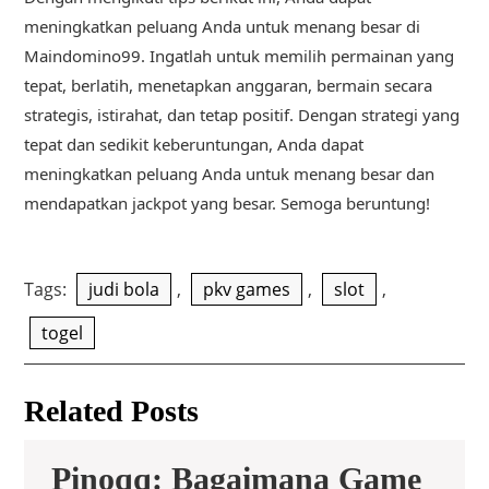
meningkatkan peluang Anda untuk menang besar di
Maindomino99. Ingatlah untuk memilih permainan yang
tepat, berlatih, menetapkan anggaran, bermain secara
strategis, istirahat, dan tetap positif. Dengan strategi yang
tepat dan sedikit keberuntungan, Anda dapat
meningkatkan peluang Anda untuk menang besar dan
mendapatkan jackpot yang besar. Semoga beruntung!
Tags:
judi bola
,
pkv games
,
slot
,
togel
Related Posts
Pinoqq: Bagaimana Game