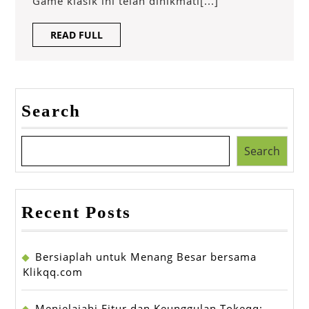
Game klasik ini telah dinikmati[...]
Mendebarkan:
READ
READ FULL
Panduan
FULL
Pemula
Search
Search
Recent Posts
Bersiaplah untuk Menang Besar bersama
Klikqq.com
Menjelajahi Fitur dan Keunggulan Tokeqq: