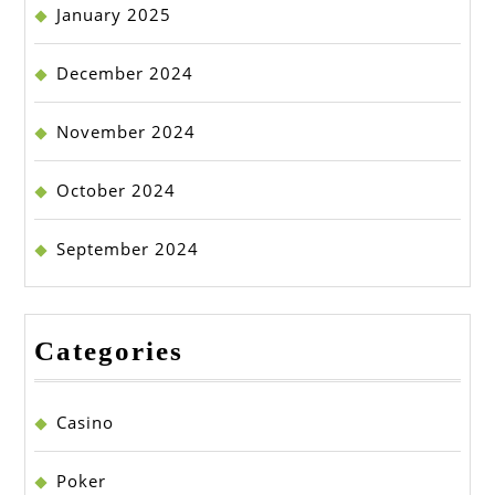
January 2025
December 2024
November 2024
October 2024
September 2024
Categories
Casino
Poker