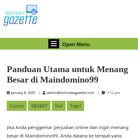
Skip
to
content
Skip
to
content
Open
Open Menu
Menu
Panduan Utama untuk Menang
Besar di Maindomino99
January
admin@technewsgazette.c
January 8, 2025
admin@technewsgazette.com
7:12 pm
8,
2025
Casino
SBOBET
Slot
Togel
Jika Anda penggemar perjudian online dan ingin menang
besar di Maindomino99, Anda datang ke tempat yang