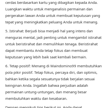
cerdas berdasarkan kartu yang dibagikan kepada Anda.
Luangkan waktu untuk menganalisis permainan dan
pergerakan lawan Anda untuk membuat keputusan yang
tepat yang meningkatkan peluang Anda untuk menang.
5. Istirahat: Berjudi bisa menjadi hal yang intens dan
menguras mental, jadi penting untuk mengambil istirahat
untuk beristirahat dan memulihkan tenaga. Beristirahat
dapat membantu Anda tetap fokus dan membuat
keputusan yang lebih baik saat kembali bermain.
6. Tetap positif: Menang di Maindomino99 membutuhkan
pola pikir positif. Tetap fokus, percaya diri, dan optimis,
bahkan ketika segala sesuatunya tidak berjalan sesuai
keinginan Anda. Ingatlah bahwa perjudian adalah
permainan untung-untungan, dan menang besar
membutuhkan waktu dan kesabaran.
Dengan mengikuti tips berikut ini, Anda dapat