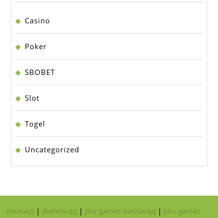
Casino
Poker
SBOBET
Slot
Togel
Uncategorized
menuqq
|
dominoqq
|
pkv games bandarqq
|
pkv games