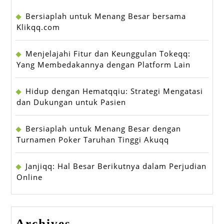
Bersiaplah untuk Menang Besar bersama
Klikqq.com
Menjelajahi Fitur dan Keunggulan Tokeqq:
Yang Membedakannya dengan Platform Lain
Hidup dengan Hematqqiu: Strategi Mengatasi
dan Dukungan untuk Pasien
Bersiaplah untuk Menang Besar dengan
Turnamen Poker Taruhan Tinggi Akuqq
Janjiqq: Hal Besar Berikutnya dalam Perjudian
Online
Archives