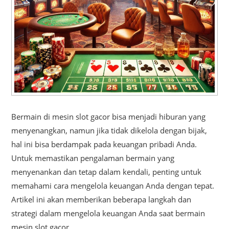
Bermain di mesin slot gacor bisa menjadi hiburan yang
menyenangkan, namun jika tidak dikelola dengan bijak,
hal ini bisa berdampak pada keuangan pribadi Anda.
Untuk memastikan pengalaman bermain yang
menyenankan dan tetap dalam kendali, penting untuk
memahami cara mengelola keuangan Anda dengan tepat.
Artikel ini akan memberikan beberapa langkah dan
strategi dalam mengelola keuangan Anda saat bermain
mesin slot gacor.