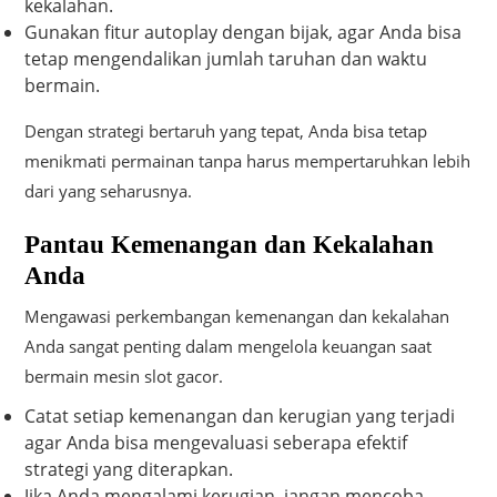
kekalahan.
Gunakan fitur autoplay dengan bijak, agar Anda bisa
tetap mengendalikan jumlah taruhan dan waktu
bermain.
Dengan strategi bertaruh yang tepat, Anda bisa tetap
menikmati permainan tanpa harus mempertaruhkan lebih
dari yang seharusnya.
Pantau Kemenangan dan Kekalahan
Anda
Mengawasi perkembangan kemenangan dan kekalahan
Anda sangat penting dalam mengelola keuangan saat
bermain mesin slot gacor.
Catat setiap kemenangan dan kerugian yang terjadi
agar Anda bisa mengevaluasi seberapa efektif
strategi yang diterapkan.
Jika Anda mengalami kerugian, jangan mencoba