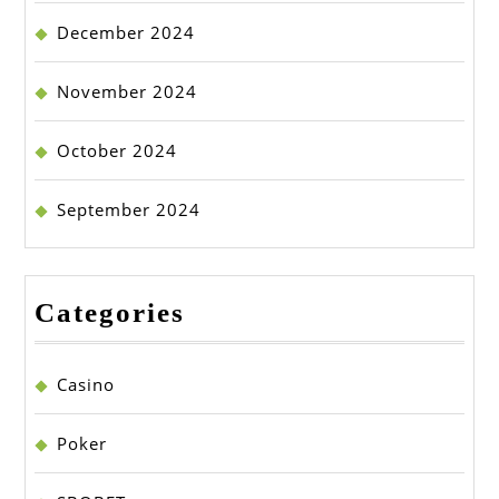
December 2024
November 2024
October 2024
September 2024
Categories
Casino
Poker