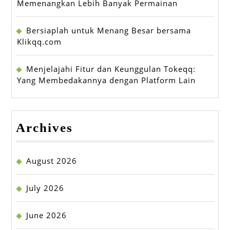
Memenangkan Lebih Banyak Permainan
Bersiaplah untuk Menang Besar bersama
Klikqq.com
Menjelajahi Fitur dan Keunggulan Tokeqq:
Yang Membedakannya dengan Platform Lain
Archives
August 2026
July 2026
June 2026