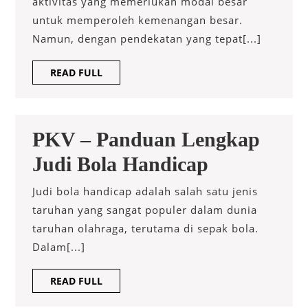
Pandu
aktivitas yang memerlukan modal besar
Judul
untuk memperoleh kemenangan besar.
Casino
Namun, dengan pendekatan yang tepat[...]
Yang
Denga
Anda
READ
READ FULL
Modal
FULL
Minta:
Terbat
PKV – Panduan Lengkap
PKV
Judi Bola Handicap
–
Judi bola handicap adalah salah satu jenis
Panduan
taruhan yang sangat populer dalam dunia
taruhan olahraga, terutama di sepak bola.
Lengkap
Dalam[...]
Judi
READ
READ FULL
Bola
FULL