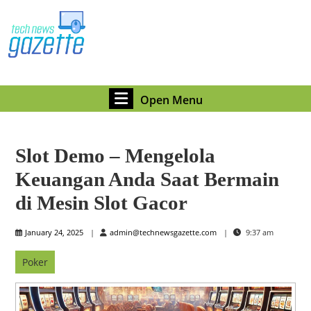
Skip
to
content
Skip
to
content
Open
Open Menu
Menu
Slot Demo – Mengelola
Keuangan Anda Saat Bermain
di Mesin Slot Gacor
January
admin@technewsgazette.
January 24, 2025
admin@technewsgazette.com
9:37 am
24,
2025
Poker