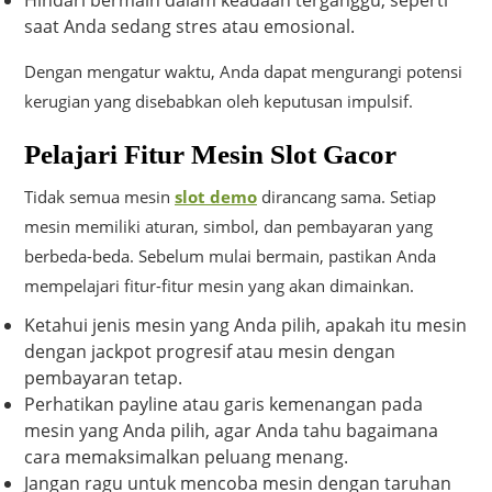
Hindari bermain dalam keadaan terganggu, seperti
saat Anda sedang stres atau emosional.
Dengan mengatur waktu, Anda dapat mengurangi potensi
kerugian yang disebabkan oleh keputusan impulsif.
Pelajari Fitur Mesin Slot Gacor
Tidak semua mesin
slot demo
dirancang sama. Setiap
mesin memiliki aturan, simbol, dan pembayaran yang
berbeda-beda. Sebelum mulai bermain, pastikan Anda
mempelajari fitur-fitur mesin yang akan dimainkan.
Ketahui jenis mesin yang Anda pilih, apakah itu mesin
dengan jackpot progresif atau mesin dengan
pembayaran tetap.
Perhatikan payline atau garis kemenangan pada
mesin yang Anda pilih, agar Anda tahu bagaimana
cara memaksimalkan peluang menang.
Jangan ragu untuk mencoba mesin dengan taruhan