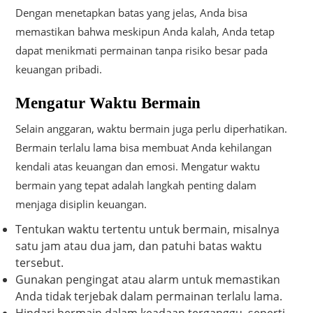
Dengan menetapkan batas yang jelas, Anda bisa
memastikan bahwa meskipun Anda kalah, Anda tetap
dapat menikmati permainan tanpa risiko besar pada
keuangan pribadi.
Mengatur Waktu Bermain
Selain anggaran, waktu bermain juga perlu diperhatikan.
Bermain terlalu lama bisa membuat Anda kehilangan
kendali atas keuangan dan emosi. Mengatur waktu
bermain yang tepat adalah langkah penting dalam
menjaga disiplin keuangan.
Tentukan waktu tertentu untuk bermain, misalnya
satu jam atau dua jam, dan patuhi batas waktu
tersebut.
Gunakan pengingat atau alarm untuk memastikan
Anda tidak terjebak dalam permainan terlalu lama.