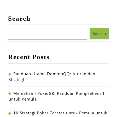
Handicap
Search
Search
Recent Posts
Panduan Utama DominoQQ: Aturan dan
Strategi
Memahami Poker88: Panduan Komprehensif
untuk Pemula
10 Strategi Poker Teratas untuk Pemula untuk