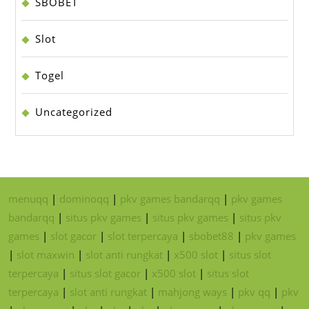
SBOBET
Slot
Togel
Uncategorized
menuqq
|
dominoqq
|
pkv games bandarqq
|
pkv games
bandarqq
|
situs pkv games
|
situs pkv games
|
situs pkv
games
|
slot gacor
|
slot terpercaya
|
sbobet88
|
pkv games
|
slot maxwin
|
slot anti rungkat
|
x500 slot
|
situs slot
terpercaya
|
situs slot gacor
|
x500 slot
|
situs slot
terpercaya
|
slot anti rungkat
|
mahjong ways
|
pkv qq
|
pkv