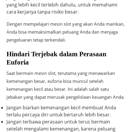
yang lebih kecil terlebih dahulu, untuk memahami
cara kerjanya tanpa risiko besar.
Dengan mempelajari mesin slot yang akan Anda mainkan,
Anda bisa memaksimalkan peluang Anda dan menjaga
pengeluaran tetap terkendali.
Hindari Terjebak dalam Perasaan
Euforia
Saat bermain mesin slot, terutama yang menawarkan
kemenangan besar, euforia bisa muncul setelah
kemenangan kecil atau besar. Ini adalah salah satu
jebakan yang dapat merusak pengelolaan keuangan Anda.
Jangan biarkan kemenangan kecil membuat Anda
terlalu percaya diri untuk bertaruh lebih besar.
Jangan terbawa perasaan untuk terus bermain
setelah mengalami kemenangan, karena peluang