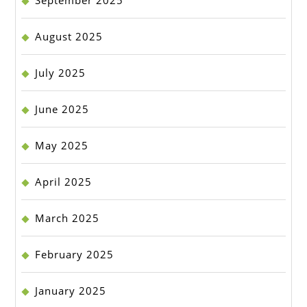
September 2025
August 2025
July 2025
June 2025
May 2025
April 2025
March 2025
February 2025
January 2025