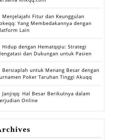
Menjelajahi Fitur dan Keunggulan
okeqq: Yang Membedakannya dengan
latform Lain
Hidup dengan Hematqqiu: Strategi
engatasi dan Dukungan untuk Pasien
Bersiaplah untuk Menang Besar dengan
urnamen Poker Taruhan Tinggi Akuqq
Janjiqq: Hal Besar Berikutnya dalam
erjudian Online
Archives