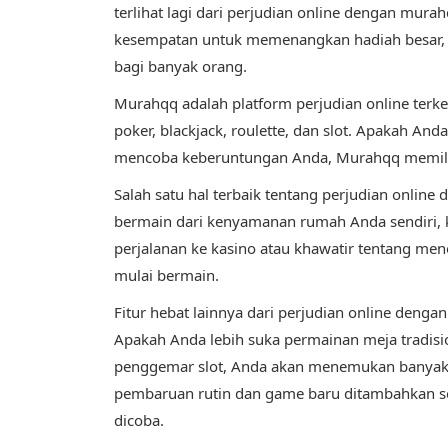
terlihat lagi dari perjudian online dengan mur
kesempatan untuk memenangkan hadiah besar, p
bagi banyak orang.
Murahqq adalah platform perjudian online te
poker, blackjack, roulette, dan slot. Apakah An
mencoba keberuntungan Anda, Murahqq memilik
Salah satu hal terbaik tentang perjudian onli
bermain dari kenyamanan rumah Anda sendiri, k
perjalanan ke kasino atau khawatir tentang m
mulai bermain.
Fitur hebat lainnya dari perjudian online deng
Apakah Anda lebih suka permainan meja tradision
penggemar slot, Anda akan menemukan banyak 
pembaruan rutin dan game baru ditambahkan se
dicoba.