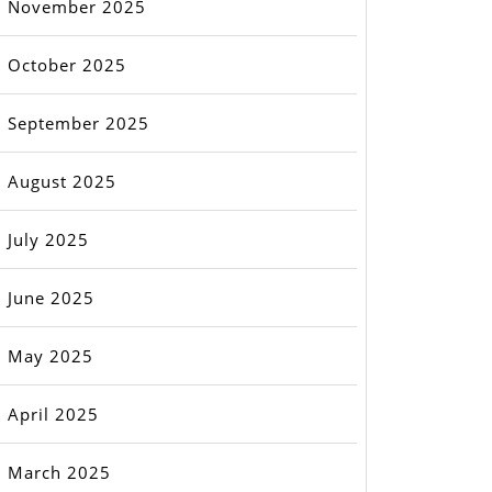
November 2025
October 2025
September 2025
August 2025
July 2025
June 2025
May 2025
April 2025
March 2025