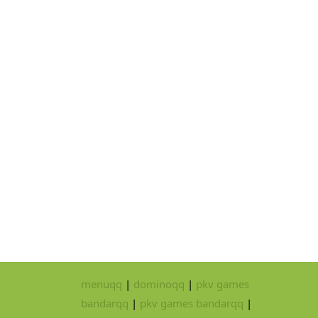
menuqq
|
dominoqq
|
pkv games
bandarqq
|
pkv games bandarqq
|