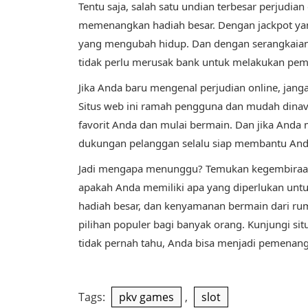
Tentu saja, salah satu undian terbesar perjudi
memenangkan hadiah besar. Dengan jackpot yan
yang mengubah hidup. Dan dengan serangkaian 
tidak perlu merusak bank untuk melakukan pem
Jika Anda baru mengenal perjudian online, ja
Situs web ini ramah pengguna dan mudah din
favorit Anda dan mulai bermain. Dan jika Anda
dukungan pelanggan selalu siap membantu And
Jadi mengapa menunggu? Temukan kegembiraan p
apakah Anda memiliki apa yang diperlukan un
hadiah besar, dan kenyamanan bermain dari ru
pilihan populer bagi banyak orang. Kunjungi si
tidak pernah tahu, Anda bisa menjadi pemenang
Tags:
pkv games
,
slot