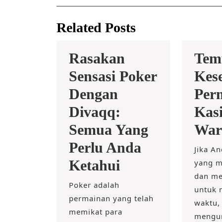
Related Posts
Rasakan
Tem
Sensasi Poker
Kes
Dengan
Per
Divaqq:
Kas
Semua Yang
War
Perlu Anda
Jika A
Rasakan
Ketahui
yang 
dan me
Sensasi
Poker adalah
untuk 
Poker
permainan yang telah
waktu,
memikat para
Dengan
mengu