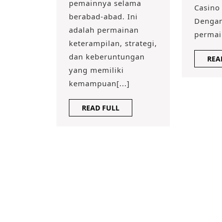
pemainnya selama
Casino
Divaqq:
berabad-abad. Ini
Denga
Semua
adalah permainan
permain
keterampilan, strategi,
Yang
dan keberuntungan
REA
Perlu
yang memiliki
Anda
kemampuan[...]
Ketahui
READ
READ FULL
FULL