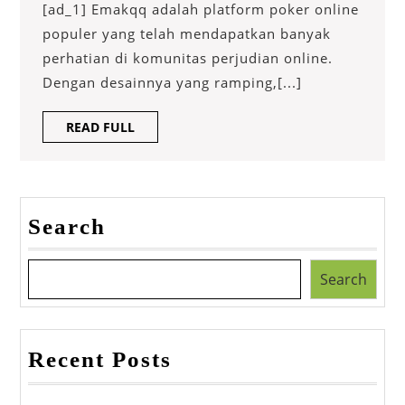
Pengala
[ad_1] Emakqq adalah platform poker online
Poker
populer yang telah mendapatkan banyak
perhatian di komunitas perjudian online.
Online
Dengan desainnya yang ramping,[...]
Terbaik
READ
READ FULL
FULL
Search
Search
Recent Posts