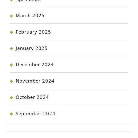
March 2025
February 2025
January 2025
December 2024
November 2024
October 2024
September 2024