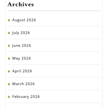
Archives
August 2026
July 2026
June 2026
May 2026
April 2026
March 2026
February 2026