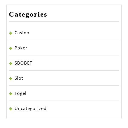
Categories
Casino
Poker
SBOBET
Slot
Togel
Uncategorized