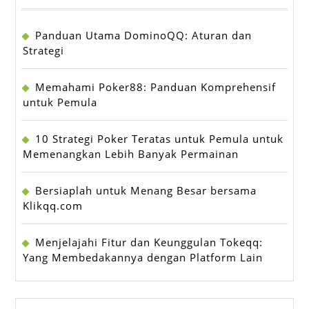
Panduan Utama DominoQQ: Aturan dan
Strategi
Memahami Poker88: Panduan Komprehensif
untuk Pemula
10 Strategi Poker Teratas untuk Pemula untuk
Memenangkan Lebih Banyak Permainan
Bersiaplah untuk Menang Besar bersama
Klikqq.com
Menjelajahi Fitur dan Keunggulan Tokeqq:
Yang Membedakannya dengan Platform Lain