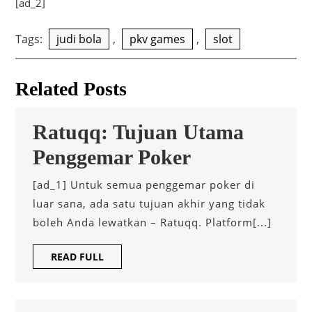
[ad_2]
Tags:
judi bola
,
pkv games
,
slot
Related Posts
Ratuqq: Tujuan Utama
Ratuqq:
Penggemar Poker
Tujuan
[ad_1] Untuk semua penggemar poker di
Utama
luar sana, ada satu tujuan akhir yang tidak
boleh Anda lewatkan – Ratuqq. Platform[...]
Penggemar
Poker
READ
READ FULL
FULL