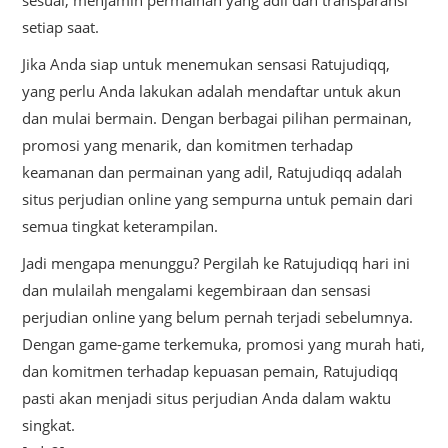
sesuai, menjamin permainan yang adil dan transparansi
setiap saat.
Jika Anda siap untuk menemukan sensasi Ratujudiqq,
yang perlu Anda lakukan adalah mendaftar untuk akun
dan mulai bermain. Dengan berbagai pilihan permainan,
promosi yang menarik, dan komitmen terhadap
keamanan dan permainan yang adil, Ratujudiqq adalah
situs perjudian online yang sempurna untuk pemain dari
semua tingkat keterampilan.
Jadi mengapa menunggu? Pergilah ke Ratujudiqq hari ini
dan mulailah mengalami kegembiraan dan sensasi
perjudian online yang belum pernah terjadi sebelumnya.
Dengan game-game terkemuka, promosi yang murah hati,
dan komitmen terhadap kepuasan pemain, Ratujudiqq
pasti akan menjadi situs perjudian Anda dalam waktu
singkat.