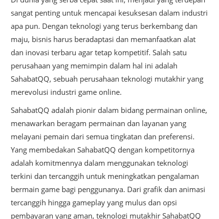
sangat penting untuk mencapai kesuksesan dalam industri
apa pun. Dengan teknologi yang terus berkembang dan
maju, bisnis harus beradaptasi dan memanfaatkan alat
dan inovasi terbaru agar tetap kompetitif. Salah satu
perusahaan yang memimpin dalam hal ini adalah
SahabatQQ, sebuah perusahaan teknologi mutakhir yang
merevolusi industri game online.
SahabatQQ adalah pionir dalam bidang permainan online,
menawarkan beragam permainan dan layanan yang
melayani pemain dari semua tingkatan dan preferensi.
Yang membedakan SahabatQQ dengan kompetitornya
adalah komitmennya dalam menggunakan teknologi
terkini dan tercanggih untuk meningkatkan pengalaman
bermain game bagi penggunanya. Dari grafik dan animasi
tercanggih hingga gameplay yang mulus dan opsi
pembayaran yang aman, teknologi mutakhir SahabatQQ