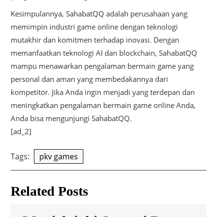
Kesimpulannya, SahabatQQ adalah perusahaan yang
memimpin industri game online dengan teknologi
mutakhir dan komitmen terhadap inovasi. Dengan
memanfaatkan teknologi AI dan blockchain, SahabatQQ
mampu menawarkan pengalaman bermain game yang
personal dan aman yang membedakannya dari
kompetitor. Jika Anda ingin menjadi yang terdepan dan
meningkatkan pengalaman bermain game online Anda,
Anda bisa mengunjungi SahabatQQ.
[ad_2]
Tags:
pkv games
Related Posts