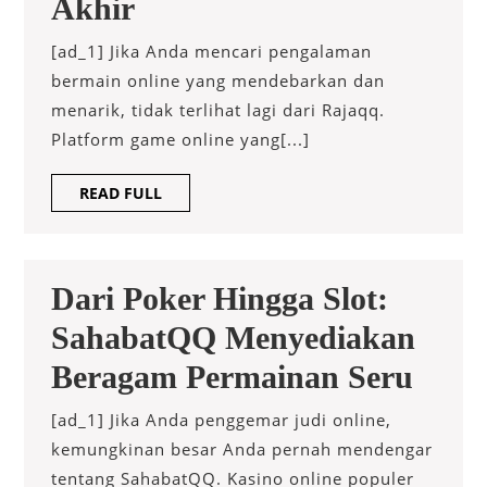
Temukan
Akhir
Dunia
[ad_1] Jika Anda mencari pengalaman
Rajaqq:
bermain online yang mendebarkan dan
menarik, tidak terlihat lagi dari Rajaqq.
Gerbang
Platform game online yang[...]
Anda
READ
READ FULL
Ke
FULL
Hiburan
Dan
Dari Poker Hingga Slot:
Kemenangan
SahabatQQ Menyediakan
Tanpa
Dari
Beragam Permainan Seru
Akhir
Poke
[ad_1] Jika Anda penggemar judi online,
Hing
kemungkinan besar Anda pernah mendengar
tentang SahabatQQ. Kasino online populer