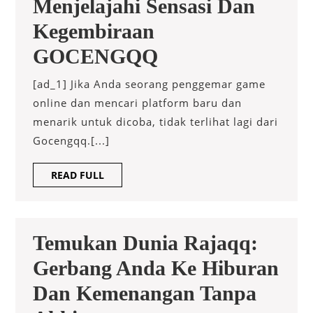
Menjelajahi Sensasi Dan
Kegembiraan
Menjelajahi
GOCENGQQ
Sensasi
[ad_1] Jika Anda seorang penggemar game
Dan
online dan mencari platform baru dan
menarik untuk dicoba, tidak terlihat lagi dari
Kegembiraan
Gocengqq.[...]
GOCENGQQ
READ
READ FULL
FULL
Temukan Dunia Rajaqq:
Gerbang Anda Ke Hiburan
Dan Kemenangan Tanpa