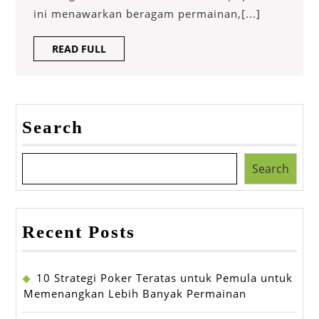
Slot:
ini menawarkan beragam permainan,[...]
Saha
READ
READ FULL
Meny
FULL
Bera
Perm
Search
Seru
Search
Recent Posts
10 Strategi Poker Teratas untuk Pemula untuk
Memenangkan Lebih Banyak Permainan