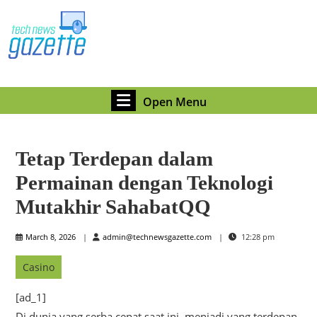
Skip
to
content
Skip
to
content
Open
Open Menu
Menu
Tetap Terdepan dalam
Permainan dengan Teknologi
Mutakhir SahabatQQ
March
admin@technewsgazette.co
March 8, 2026
admin@technewsgazette.com
12:28 pm
8,
2026
Casino
[ad_1]
Di dunia yang serba cepat saat ini, menjadi yang terdepan