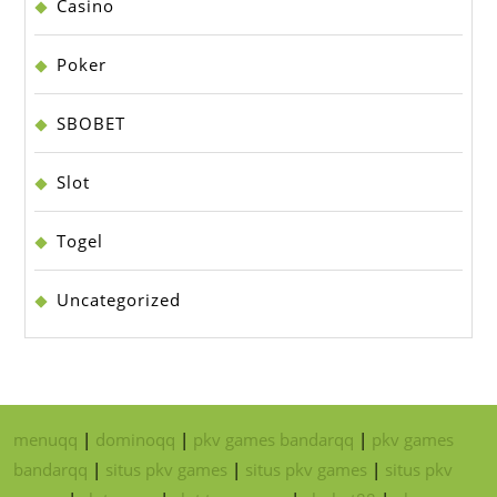
Casino
Poker
SBOBET
Slot
Togel
Uncategorized
menuqq
|
dominoqq
|
pkv games bandarqq
|
pkv games
bandarqq
|
situs pkv games
|
situs pkv games
|
situs pkv