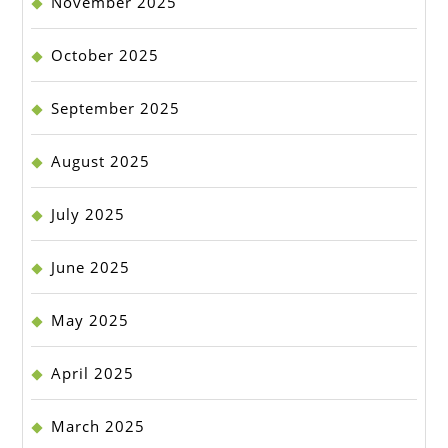
November 2025
October 2025
September 2025
August 2025
July 2025
June 2025
May 2025
April 2025
March 2025