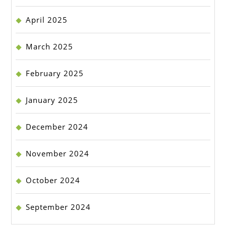
April 2025
March 2025
February 2025
January 2025
December 2024
November 2024
October 2024
September 2024