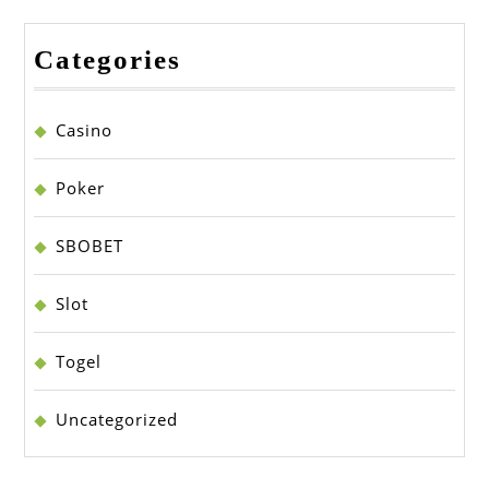
Categories
Casino
Poker
SBOBET
Slot
Togel
Uncategorized