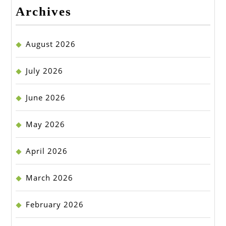
Archives
August 2026
July 2026
June 2026
May 2026
April 2026
March 2026
February 2026