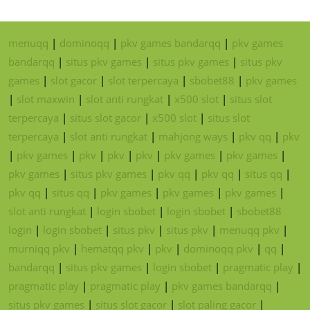
menuqq
|
dominoqq
|
pkv games bandarqq
|
pkv games
bandarqq
|
situs pkv games
|
situs pkv games
|
situs pkv
games
|
slot gacor
|
slot terpercaya
|
sbobet88
|
pkv games
|
slot maxwin
|
slot anti rungkat
|
x500 slot
|
situs slot
terpercaya
|
situs slot gacor
|
x500 slot
|
situs slot
terpercaya
|
slot anti rungkat
|
mahjong ways
|
pkv qq
|
pkv
|
pkv games
|
pkv
|
pkv
|
pkv
|
pkv games
|
pkv games
|
pkv games
|
situs pkv games
|
pkv qq
|
pkv qq
|
situs qq
|
pkv qq
|
situs qq
|
pkv games
|
pkv games
|
pkv games
|
slot anti rungkat
|
login sbobet
|
login sbobet
|
sbobet88
login
|
login sbobet
|
situs pkv
|
situs pkv
|
menuqq pkv
|
murniqq pkv
|
hematqq pkv
|
pkv
|
dominoqq pkv
|
qq
|
bandarqq
|
situs pkv games
|
login sbobet
|
pragmatic play
|
pragmatic play
|
pragmatic play
|
pkv games bandarqq
|
situs pkv games
|
situs slot gacor
|
slot paling gacor
|