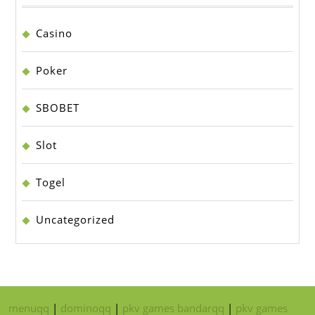
Casino
Poker
SBOBET
Slot
Togel
Uncategorized
menuqq
|
dominoqq
|
pkv games bandarqq
|
pkv games