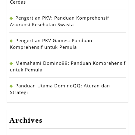
Cerdas
Pengertian PKV: Panduan Komprehensif
Asuransi Kesehatan Swasta
Pengertian PKV Games: Panduan
Komprehensif untuk Pemula
Memahami Domino99: Panduan Komprehensif
untuk Pemula
Panduan Utama DominoQQ: Aturan dan
Strategi
Archives