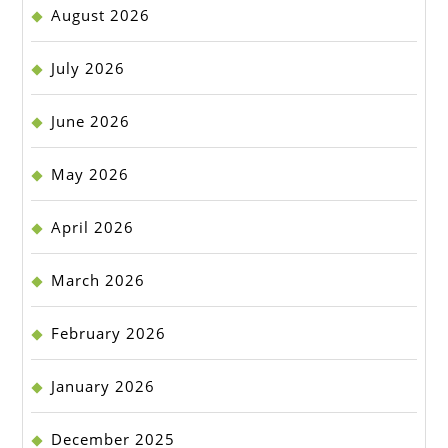
August 2026
July 2026
June 2026
May 2026
April 2026
March 2026
February 2026
January 2026
December 2025