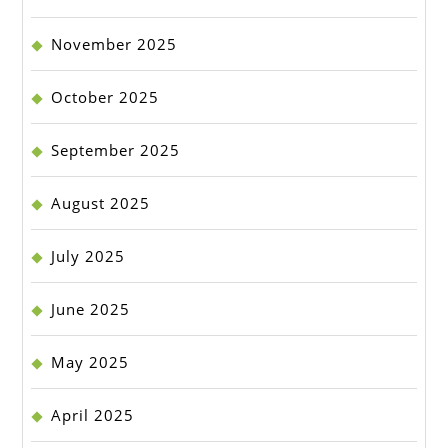
November 2025
October 2025
September 2025
August 2025
July 2025
June 2025
May 2025
April 2025