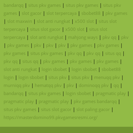
bandarqq
|
situs pkv games
|
situs pkv games
|
situs pkv
games
|
slot gacor
|
slot terpercaya
|
sbobet88
|
pkv games
|
slot maxwin
|
slot anti rungkat
|
x500 slot
|
situs slot
terpercaya
|
situs slot gacor
|
x500 slot
|
situs slot
terpercaya
|
slot anti rungkat
|
mahjong ways
|
pkv qq
|
pkv
|
pkv games
|
pkv
|
pkv
|
pkv
|
pkv games
|
pkv games
|
pkv games
|
situs pkv games
|
pkv qq
|
pkv qq
|
situs qq
|
pkv qq
|
situs qq
|
pkv games
|
pkv games
|
pkv games
|
slot anti rungkat
|
login sbobet
|
login sbobet
|
sbobet88
login
|
login sbobet
|
situs pkv
|
situs pkv
|
menuqq pkv
|
murniqq pkv
|
hematqq pkv
|
pkv
|
dominoqq pkv
|
qq
|
bandarqq
|
situs pkv games
|
login sbobet
|
pragmatic play
|
pragmatic play
|
pragmatic play
|
pkv games bandarqq
|
situs pkv games
|
situs slot gacor
|
slot paling gacor
|
https://masterdomino99.pkvgamesresmi.org/