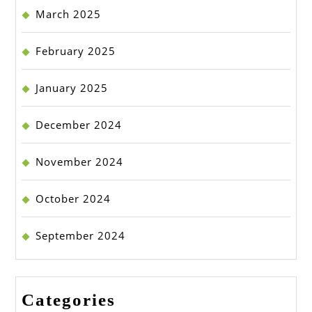
March 2025
February 2025
January 2025
December 2024
November 2024
October 2024
September 2024
Categories