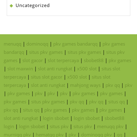
Uncategorized
menuqq
|
dominoqq
|
pkv games bandarqq
|
pkv games
bandarqq
|
situs pkv games
|
situs pkv games
|
situs pkv
games
|
slot gacor
|
slot terpercaya
|
sbobet88
|
pkv games
|
slot maxwin
|
slot anti rungkat
|
x500 slot
|
situs slot
terpercaya
|
situs slot gacor
|
x500 slot
|
situs slot
terpercaya
|
slot anti rungkat
|
mahjong ways
|
pkv qq
|
pkv
|
pkv games
|
pkv
|
pkv
|
pkv
|
pkv games
|
pkv games
|
pkv games
|
situs pkv games
|
pkv qq
|
pkv qq
|
situs qq
|
pkv qq
|
situs qq
|
pkv games
|
pkv games
|
pkv games
|
slot anti rungkat
|
login sbobet
|
login sbobet
|
sbobet88
login
|
login sbobet
|
situs pkv
|
situs pkv
|
menuqq pkv
|
murniqq pkv
|
hematqq pkv
|
pkv
|
dominoqq pkv
|
qq
|