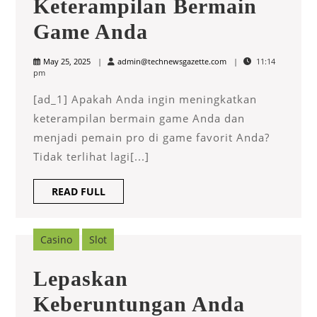
Keterampilan Bermain
Dari
Game Anda
Pemula
May
admin@technewsgazett
May 25, 2025
admin@technewsgazette.com
11:14
25,
pm
Ke
2025
[ad_1] Apakah Anda ingin meningkatkan
Pro:
keterampilan bermain game Anda dan
Bagaimana
menjadi pemain pro di game favorit Anda?
Murahqq
Tidak terlihat lagi[...]
Dapat
READ
READ FULL
Membantu
FULL
Anda
Casino
Slot
Meningkatkan
Lepaskan
Keterampilan
Keberuntungan Anda
Bermain