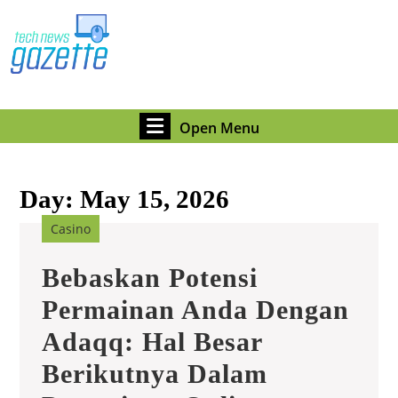
Skip
to
content
Skip
to
content
Open
Open Menu
Menu
Day:
May 15, 2026
Casino
Bebaskan Potensi
Permainan Anda Dengan
Adaqq: Hal Besar
Berikutnya Dalam