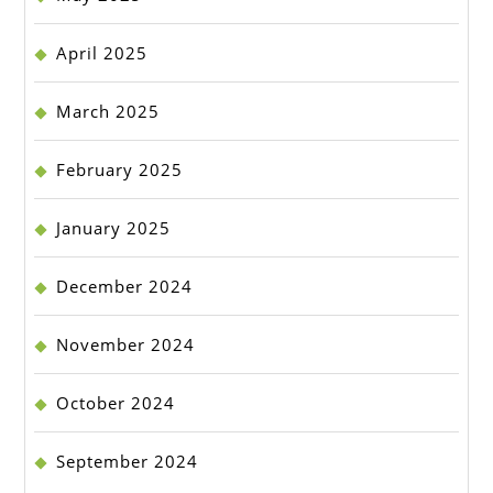
April 2025
March 2025
February 2025
January 2025
December 2024
November 2024
October 2024
September 2024