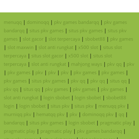
menuqq
|
dominoqq
|
pkv games bandarqq
|
pkv games
bandarqq
|
situs pkv games
|
situs pkv games
|
situs pkv
games
|
slot gacor
|
slot terpercaya
|
sbobet88
|
pkv games
|
slot maxwin
|
slot anti rungkat
|
x500 slot
|
situs slot
terpercaya
|
situs slot gacor
|
x500 slot
|
situs slot
terpercaya
|
slot anti rungkat
|
mahjong ways
|
pkv qq
|
pkv
|
pkv games
|
pkv
|
pkv
|
pkv
|
pkv games
|
pkv games
|
pkv games
|
situs pkv games
|
pkv qq
|
pkv qq
|
situs qq
|
pkv qq
|
situs qq
|
pkv games
|
pkv games
|
pkv games
|
slot anti rungkat
|
login sbobet
|
login sbobet
|
sbobet88
login
|
login sbobet
|
situs pkv
|
situs pkv
|
menuqq pkv
|
murniqq pkv
|
hematqq pkv
|
pkv
|
dominoqq pkv
|
qq
|
bandarqq
|
situs pkv games
|
login sbobet
|
pragmatic play
|
pragmatic play
|
pragmatic play
|
pkv games bandarqq
|