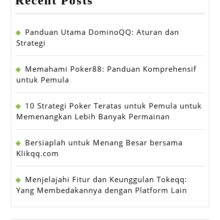
Recent Posts
Panduan Utama DominoQQ: Aturan dan
Strategi
Memahami Poker88: Panduan Komprehensif
untuk Pemula
10 Strategi Poker Teratas untuk Pemula untuk
Memenangkan Lebih Banyak Permainan
Bersiaplah untuk Menang Besar bersama
Klikqq.com
Menjelajahi Fitur dan Keunggulan Tokeqq:
Yang Membedakannya dengan Platform Lain