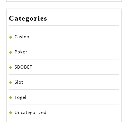
Categories
Casino
Poker
SBOBET
Slot
Togel
Uncategorized